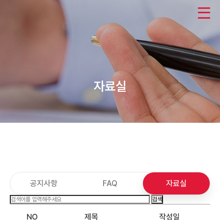
자료실
공지사항
FAQ
자료실
검색
NO
제목
작성일